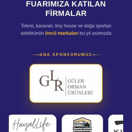
FUARIMIZA KATILAN
FIRMALAR
Tekne, karavan, tiny house ve doğa sporları
sektörünün
öncü markaları
bu yıl aramızda
ANA SPONSORUMUZ