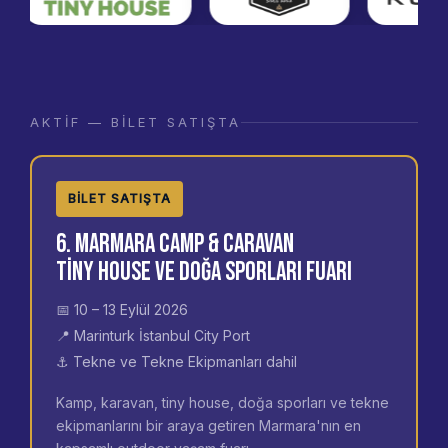
AKTIF — BILET SATIŞTA
BILET SATIŞTA
6. Marmara Camp & Caravan
Tiny House ve Doğa Sporları Fuarı
📅 10 – 13 Eylül 2026
📍 Marinturk İstanbul City Port
⚓ Tekne ve Tekne Ekipmanları dahil
Kamp, karavan, tiny house, doğa sporları ve tekne
ekipmanlarını bir araya getiren Marmara'nın en